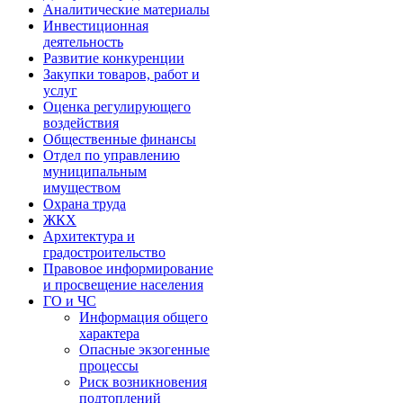
Аналитические материалы
Инвестиционная
деятельность
Развитие конкуренции
Закупки товаров, работ и
услуг
Оценка регулирующего
воздействия
Общественные финансы
Отдел по управлению
муниципальным
имуществом
Охрана труда
ЖКХ
Архитектура и
градостроительство
Правовое информирование
и просвещение населения
ГО и ЧС
Информация общего
характера
Опасные экзогенные
процессы
Риск возникновения
подтоплений