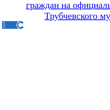
граждан на официал
Трубчевского м