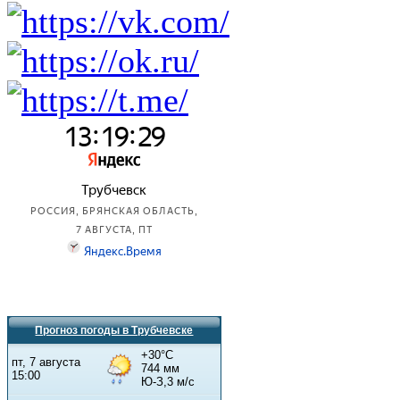
Прогноз погоды в Трубчевске