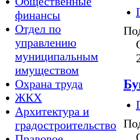
Общественные
финансы
Отдел по
По
управлению
муниципальным
имуществом
Бу
Охрана труда
ЖКХ
Архитектура и
По
градостроительство
Правовое