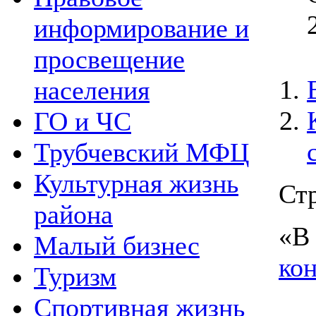
информирование и
просвещение
населения
ГО и ЧС
Трубчевский МФЦ
Культурная жизнь
Стр
района
«
В
Малый бизнес
ко
Туризм
Спортивная жизнь