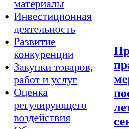
материалы
Инвестиционная
деятельность
Развитие
Пр
конкуренции
пр
Закупки товаров,
ме
работ и услуг
по
Оценка
регулирующего
ле
воздействия
се