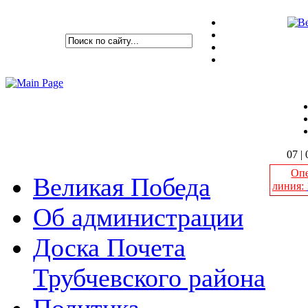
07 |
Опе
Великая Победа
линия:
Об администрации
Доска Почета
Тр
Трубчевского района