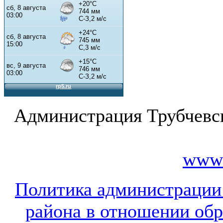
Администрация Трубчевс
www.
Политика администрации
района в отношении об