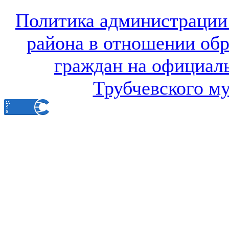
Политика администрации
района в отношении об
граждан на официал
Трубчевского м