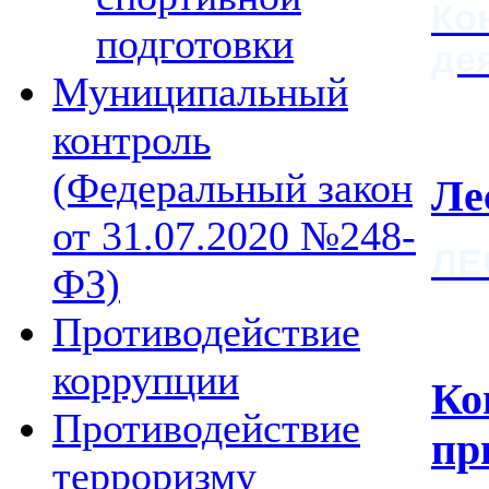
Ко
подготовки
де
Муниципальный
контроль
(Федеральный закон
Ле
от 31.07.2020 №248-
ЛЕ
ФЗ)
Противодействие
коррупции
Ко
Противодействие
пр
терроризму