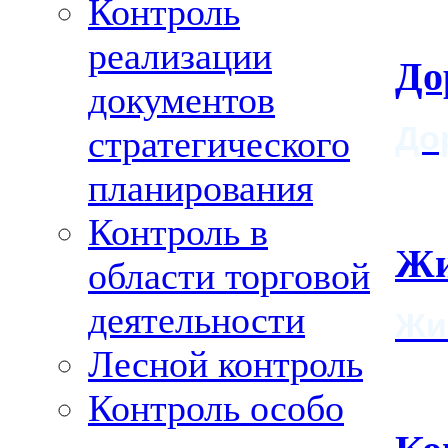
Контроль
реализации
До
документов
До
стратегического
планирования
Контроль в
Жи
области торговой
деятельности
Жи
Лесной контроль
Контроль особо