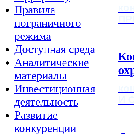
ко
Правила
ПР
пограничного
режима
Доступная среда
Ко
Аналитические
ох
материалы
Инвестиционная
ко
И 
деятельность
Развитие
конкуренции