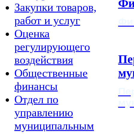
Фи
Закупки товаров,
работ и услуг
Фи
Оценка
регулирующего
Пе
воздействия
му
Общественные
финансы
Пе
Отдел по
му
управлению
муниципальным