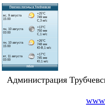
Прогноз погоды в Трубчевске
Администрация Трубчевс
www.