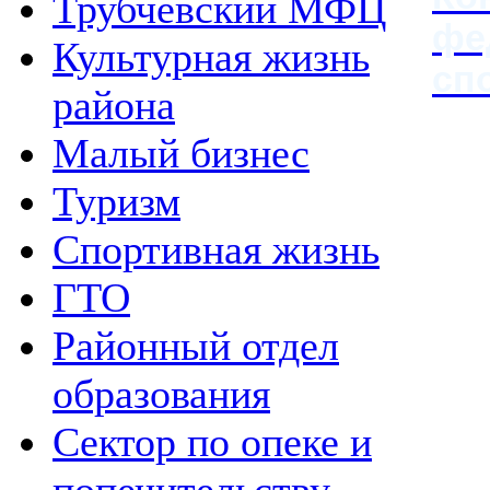
Трубчевский МФЦ
фе
Культурная жизнь
сп
района
Малый бизнес
Туризм
Спортивная жизнь
ГТО
Районный отдел
образования
Сектор по опеке и