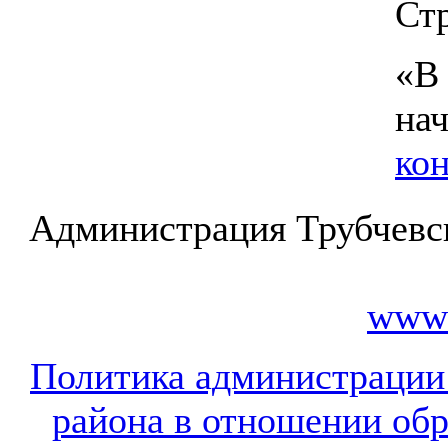
Стр
«
В
на
ко
Администрация Трубчевс
www.
Политика администрации
района в отношении об