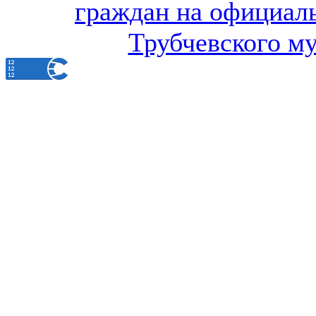
граждан на официал
Трубчевского м