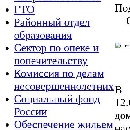
По
ГТО
Районный отдел
образования
Сектор по опеке и
попечительству
Комиссия по делам
несовершеннолетних
В 
Социальный фонд
12.
России
до
Обеспечение жильем
на