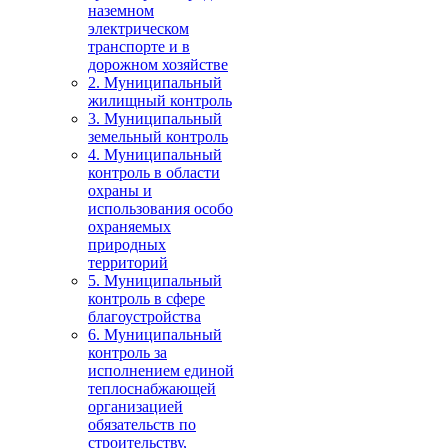
наземном
электрическом
транспорте и в
дорожном хозяйстве
2. Муниципальный
жилищный контроль
3. Муниципальный
земельный контроль
4. Муниципальный
контроль в области
охраны и
использования особо
охраняемых
природных
территорий
5. Муниципальный
контроль в сфере
благоустройства
6. Муниципальный
контроль за
исполнением единой
теплоснабжающей
организацией
обязательств по
строительству,