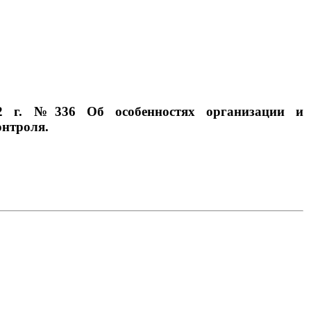
022 г. №336 Об особенностях организации и
онтроля.