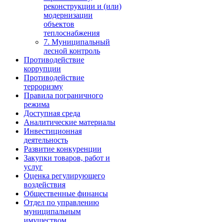
реконструкции и (или)
модернизации
объектов
теплоснабжения
7. Муниципальный
лесной контроль
Противодействие
коррупции
Противодействие
терроризму
Правила пограничного
режима
Доступная среда
Аналитические материалы
Инвестиционная
деятельность
Развитие конкуренции
Закупки товаров, работ и
услуг
Оценка регулирующего
воздействия
Общественные финансы
Отдел по управлению
муниципальным
имуществом