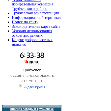
избирательная комиссия
Трубчевского района
Трубчевская райветстанция
Информационный терминал
Поиск по сайту
Законодательная карта сайта
Условия использования
открытых данных
Кодекс добросовестных
практик
Прогноз погоды в Трубчевске