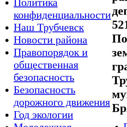
Политика
де
конфиденциальности
52
Наш Трубчевск
По
Новости района
зе
Правопорядок и
общественная
гр
безопасность
Тр
Безопасность
му
дорожного движения
Бр
Год экологии