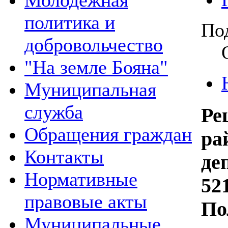
Молодежная
политика и
По
добровольчество
"На земле Бояна"
Муниципальная
служба
Р
Обращения граждан
ра
Контакты
де
Нормативные
52
правовые акты
По
Муниципальные