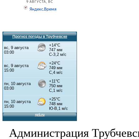
Прогноз погоды в Трубчевске
Администрация Трубчевс