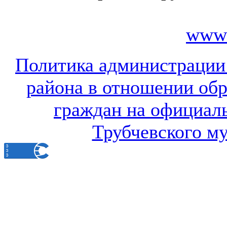
www.
Политика администрации
района в отношении об
граждан на официал
Трубчевского м