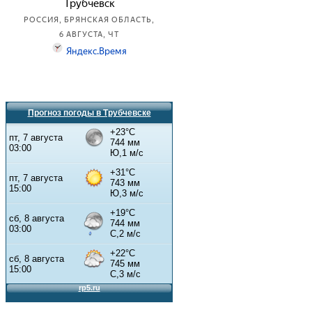
Прогноз погоды в Трубчевске