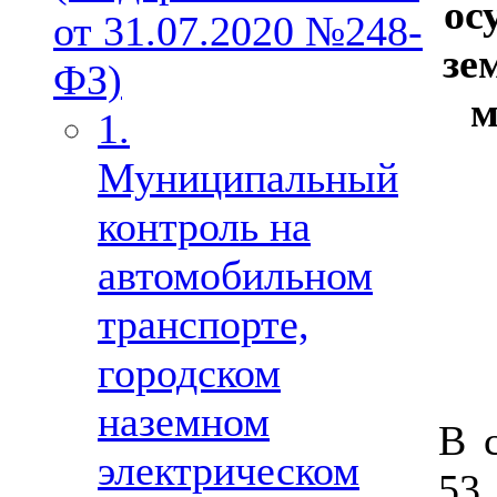
ос
от 31.07.2020 №248-
зе
ФЗ)
м
1.
Муниципальный
контроль на
автомобильном
транспорте,
городском
наземном
В 
электрическом
53