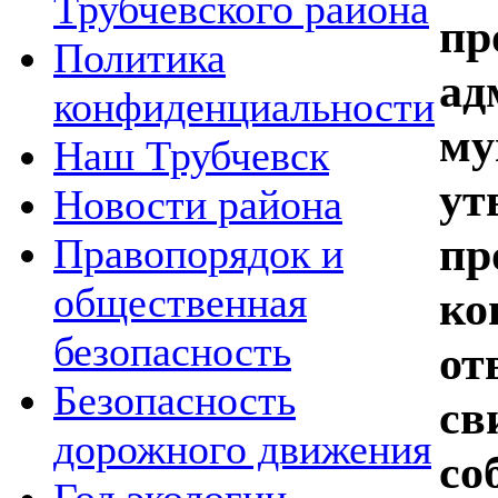
Трубчевского района
пр
Политика
ад
конфиденциальности
му
Наш Трубчевск
ут
Новости района
пр
Правопорядок и
общественная
ко
безопасность
от
Безопасность
св
дорожного движения
со