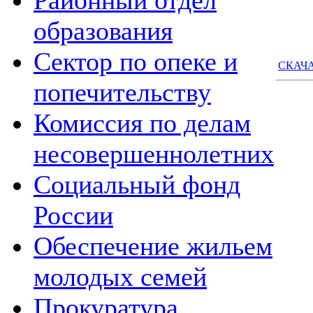
Районный отдел
образования
Сектор по опеке и
СКАЧА
попечительству
Комиссия по делам
несовершеннолетних
Социальный фонд
России
Обеспечение жильем
молодых семей
Прокуратура