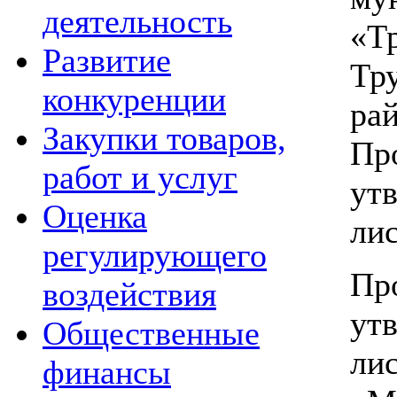
деятельность
«Т
Развитие
Тр
конкуренции
рай
Закупки товаров,
Пр
работ и услуг
ут
Оценка
лис
регулирующего
Пр
воздействия
ут
Общественные
ли
финансы