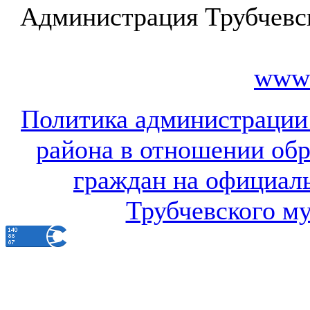
Администрация Трубчевс
www.
Политика администрации
района в отношении об
граждан на официал
Трубчевского м