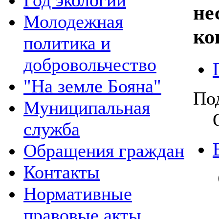
Год экологии
не
Молодежная
ко
политика и
добровольчество
"На земле Бояна"
По
Муниципальная
служба
Обращения граждан
Контакты
Нормативные
правовые акты