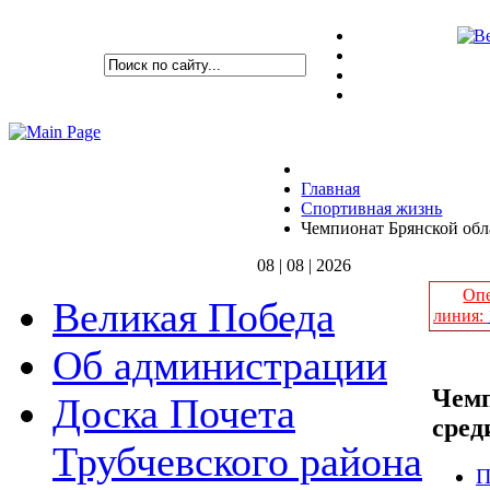
Главная
Спортивная жизнь
Чемпионат Брянской обл
08 | 08 | 2026
Опе
Великая Победа
линия:
Об администрации
Чемп
Доска Почета
сред
Трубчевского района
П