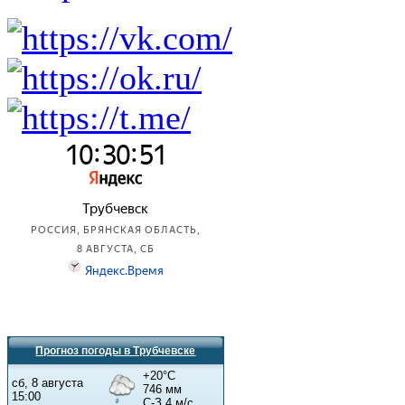
Прогноз погоды в Трубчевске