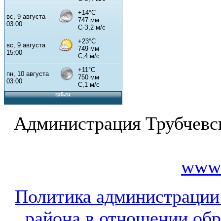
Администрация Трубчевс
www.
Политика администрации
района в отношении об