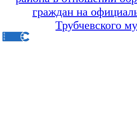
граждан на официал
Трубчевского м