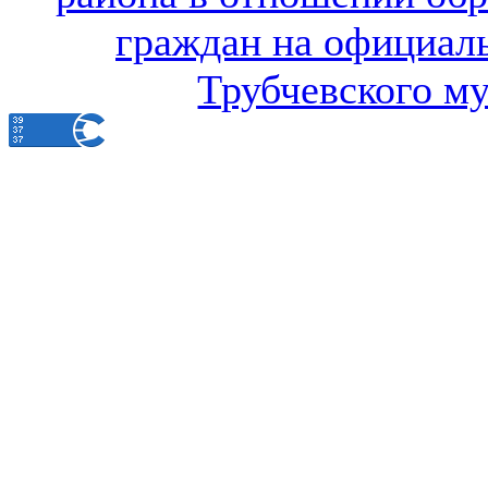
граждан на официал
Трубчевского м