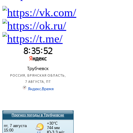
Прогноз погоды в Трубчевске