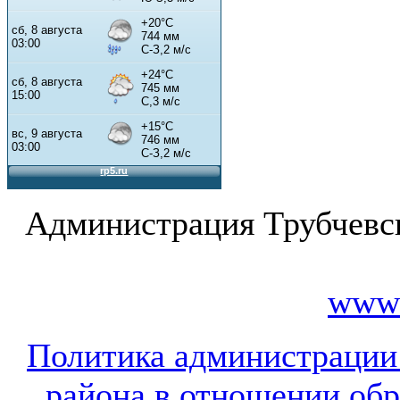
Администрация Трубчевс
www.
Политика администрации
района в отношении об