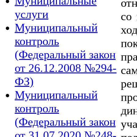
Муниципальные
от
услуги
со
Муниципальный
хо
контроль
по
(Федеральный закон
пр
от 26.12.2008 №294-
са
ФЗ)
ре
Муниципальный
пр
контроль
ди
(Федеральный закон
уч
от 31.07.2020 №248-