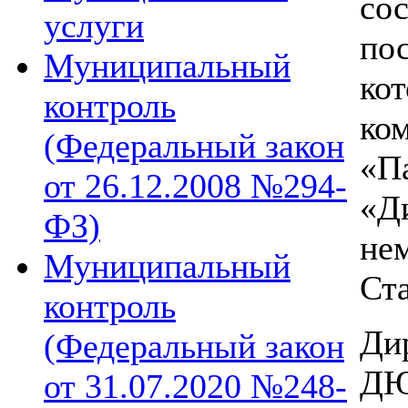
со
услуги
по
Муниципальный
ко
контроль
ко
(Федеральный закон
«П
от 26.12.2008 №294-
«Д
ФЗ)
не
Муниципальный
Ста
контроль
Ди
(Федеральный закон
Д
от 31.07.2020 №248-