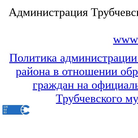
Администрация Трубчевс
www.
Политика администрации
района в отношении об
граждан на официал
Трубчевского м