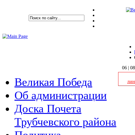
06 | 0
Великая Победа
лин
Об администрации
Доска Почета
Сп
Трубчевского района