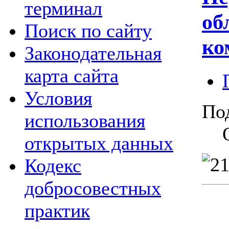
терминал
об
Поиск по сайту
ко
Законодательная
карта сайта
Условия
По
использования
открытых данных
Кодекс
добросовестных
практик