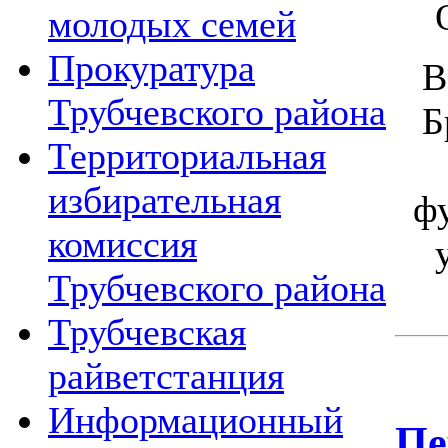
молодых семей
Прокуратура
В
Трубчевского района
Б
Территориальная
избирательная
ф
комиссия
Трубчевского района
Трубчевская
райветстанция
Информационный
Пе