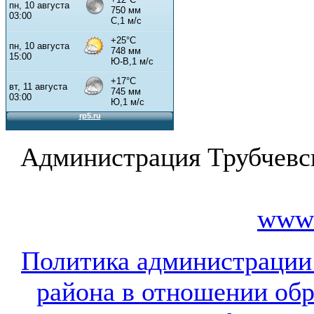
Администрация Трубчевс
www.
Политика администрации
района в отношении об