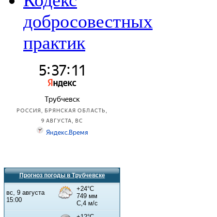
Кодекс
добросовестных
практик
Прогноз погоды в Трубчевске