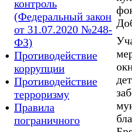
контроль
фон
(Федеральный закон
Доб
от 31.07.2020 №248-
Уч
ФЗ)
ме
Противодействие
ок
коррупции
де
Противодействие
заб
терроризму
му
Правила
бла
пограничного
Бря