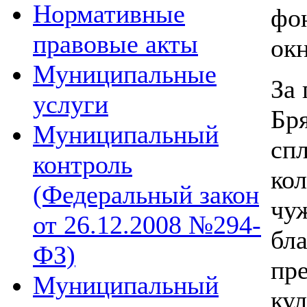
Нормативные
фо
правовые акты
ок
Муниципальные
За 
услуги
Бр
Муниципальный
спл
контроль
кол
(Федеральный закон
чуж
от 26.12.2008 №294-
бла
ФЗ)
пре
Муниципальный
ку