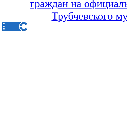
граждан на официал
Трубчевского м