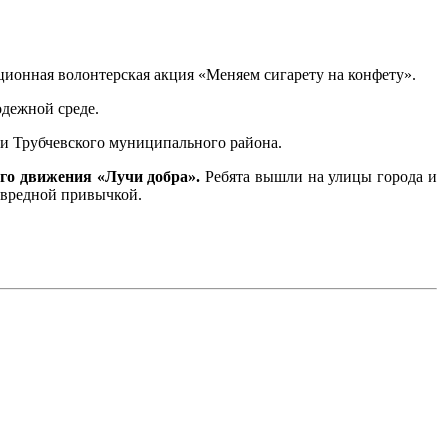
иционная волонтерская акция «Меняем сигарету на конфету».
одежной среде.
ии Трубчевского муниципального района.
го движения «Лучи добра».
Ребята вышли на улицы города и
с вредной привычкой.