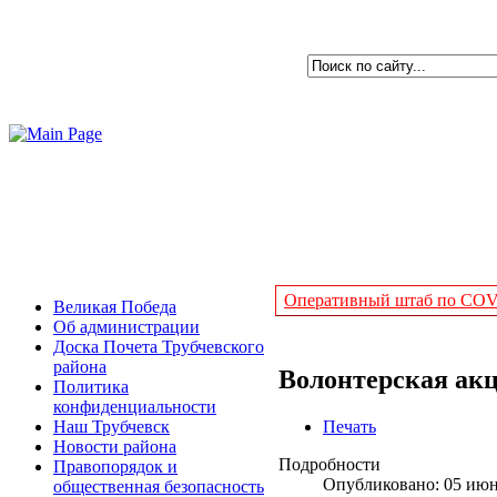
Оперативный штаб по COVI
Великая Победа
Об администрации
Доска Почета Трубчевского
района
Волонтерская акц
Политика
конфиденциальности
Печать
Наш Трубчевск
Новости района
Подробности
Правопорядок и
Опубликовано: 05 июн
общественная безопасность