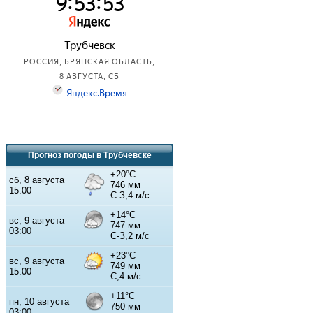
Прогноз погоды в Трубчевске