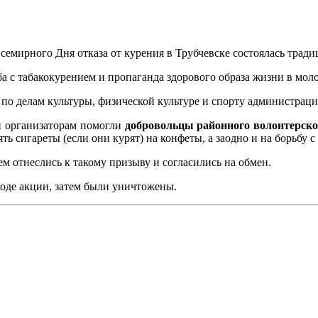
семирного Дня отказа от курения в Трубчевске состоялась трад
а с табакокурением и пропаганда здорового образа жизни в мол
 по делам культуры, физической культуре и спорту администрац
и организаторам помогли
добровольцы районного волонтерско
ь сигареты (если они курят) на конфеты, а заодно и на борьбу 
 отнеслись к такому призыву и согласились на обмен.
ходе акции, затем были уничтожены.