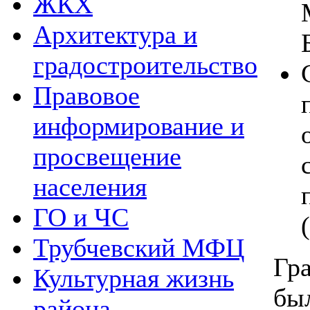
ЖКХ
Архитектура и
градостроительство
Правовое
информирование и
просвещение
населения
ГО и ЧС
Трубчевский МФЦ
Гр
Культурная жизнь
бы
района