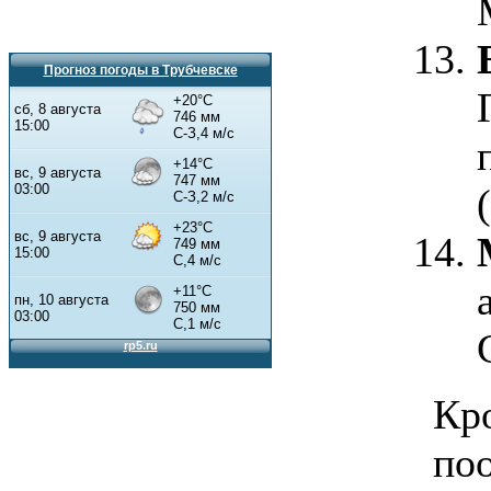
Прогноз погоды в Трубчевске
Кр
п