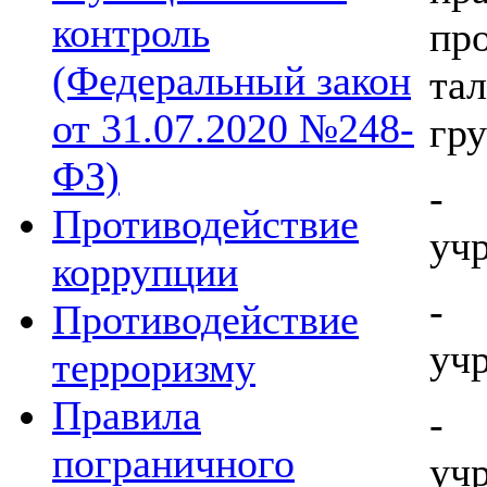
контроль
п
(Федеральный закон
та
от 31.07.2020 №248-
гру
ФЗ)
- 
Противодействие
уч
коррупции
- 
Противодействие
уч
терроризму
Правила
- 
пограничного
уч