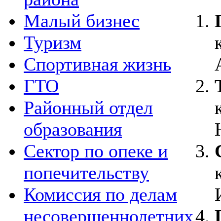
Малый бизнес
Туризм
Спортивная жизнь
ГТО
Районный отдел
образования
Сектор по опеке и
попечительству
Комиссия по делам
несовершеннолетних