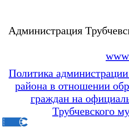
Администрация Трубчевс
www.
Политика администрации
района в отношении об
граждан на официал
Трубчевского м