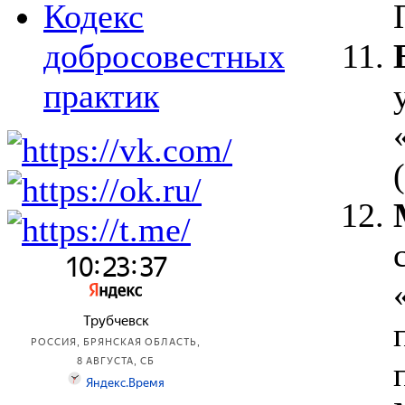
Кодекс
добросовестных
практик