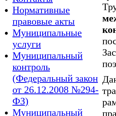
Тр
Нормативные
ме
правовые акты
ко
Муниципальные
по
услуги
За
Муниципальный
поэ
контроль
(Федеральный закон
Да
от 26.12.2008 №294-
тр
ФЗ)
ра
Муниципальный
пр