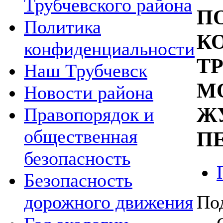
Трубчевского района
П
Политика
К
конфиденциальности
Т
Наш Трубчевск
М
Новости района
Ж
Правопорядок и
общественная
П
безопасность
Безопасность
По
дорожного движения