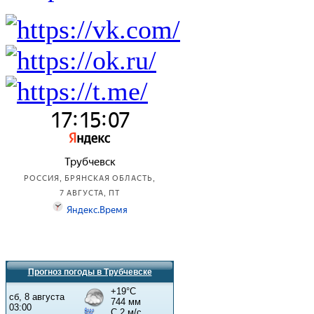
Прогноз погоды в Трубчевске