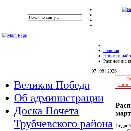
Главная
Новости рай
Расписание ки
07 | 08 | 2026
Оп
Великая Победа
линия
Об администрации
Расп
Доска Почета
март
Трубчевского района
Подроб
О