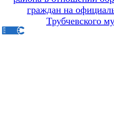
граждан на официал
Трубчевского м