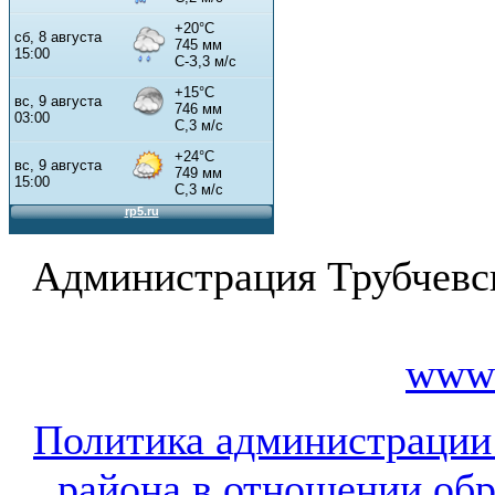
Администрация Трубчевс
www.
Политика администрации
района в отношении об