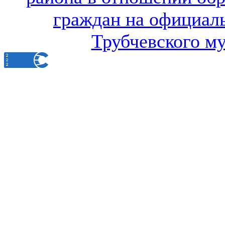
граждан на официал
Трубчевского м