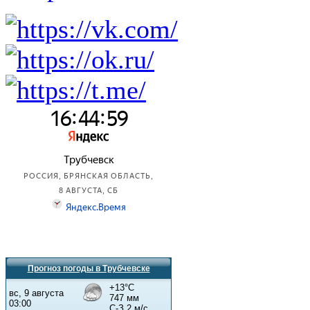
Прогноз погоды в Трубчевске