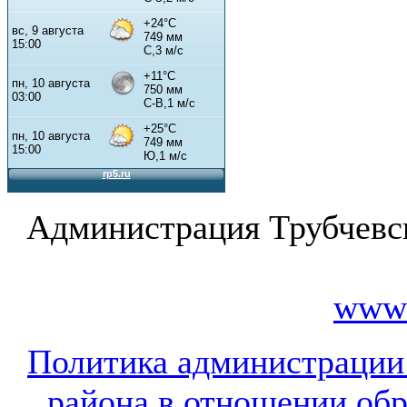
Администрация Трубчевс
www.
Политика администрации
района в отношении об