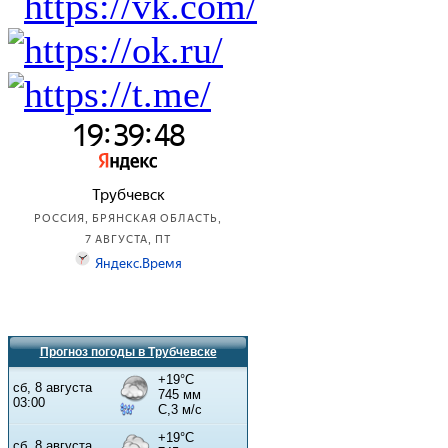
Прогноз погоды в Трубчевске