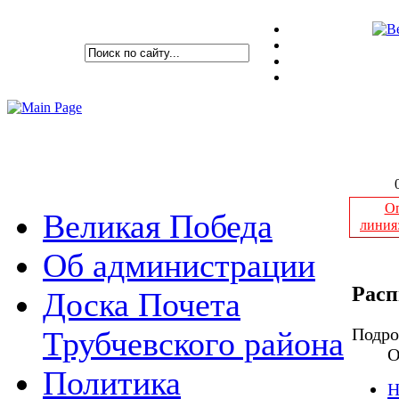
Оп
Великая Победа
линия
Об администрации
Расп
Доска Почета
Подро
Трубчевского района
О
Политика
Н