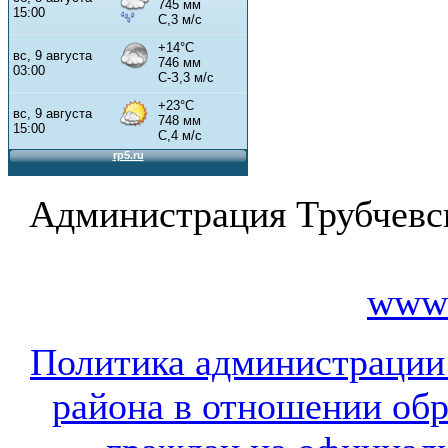
Администрация Трубчевс
www.
Политика администрации
района в отношении об