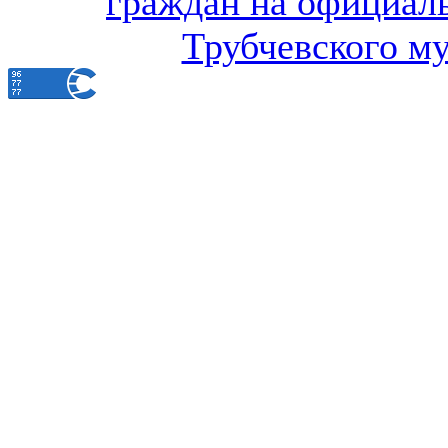
граждан на официал
Трубчевского м