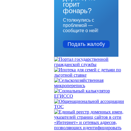
горит
фонарь?
Столкнулись с
проблемой —
сообщите о ней!
Подать жалобу