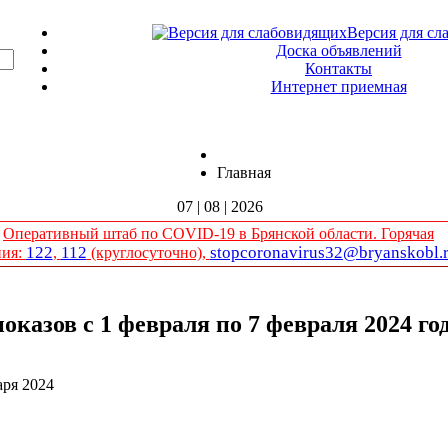
Версия для сл
Доска объявлений
Контакты
Интернет приемная
Главная
07 | 08 | 2026
Оперативный штаб по COVID-19 в Брянской области. Горячая
122
112
stopcoronavirus32@bryanskobl.
ния:
,
(круглосуточно),
казов с 1 февраля по 7 февраля 2024 го
аря 2024