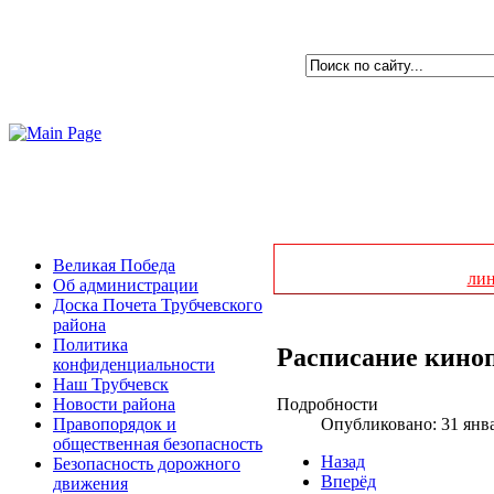
Великая Победа
ли
Об администрации
Доска Почета Трубчевского
района
Политика
Расписание кинопо
конфиденциальности
Наш Трубчевск
Подробности
Новости района
Опубликовано: 31 янв
Правопорядок и
общественная безопасность
Назад
Безопасность дорожного
Вперёд
движения