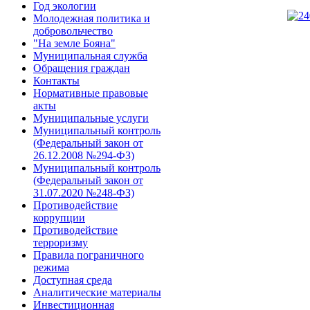
Год экологии
Молодежная политика и
добровольчество
"На земле Бояна"
Муниципальная служба
Обращения граждан
Контакты
Нормативные правовые
акты
Муниципальные услуги
Муниципальный контроль
(Федеральный закон от
26.12.2008 №294-ФЗ)
Муниципальный контроль
(Федеральный закон от
31.07.2020 №248-ФЗ)
Противодействие
коррупции
Противодействие
терроризму
Правила пограничного
режима
Доступная среда
Аналитические материалы
Инвестиционная