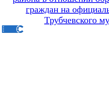
граждан на официал
Трубчевского м