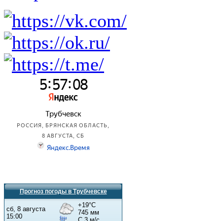
Прогноз погоды в Трубчевске