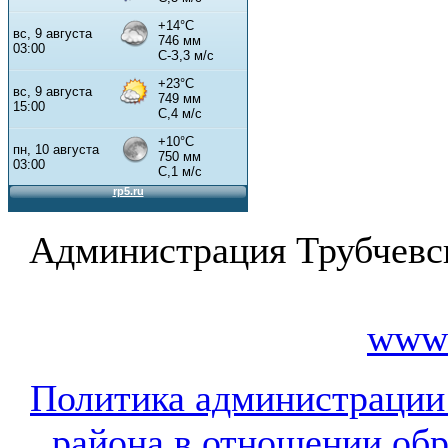
Администрация Трубчевс
www.
Политика администрации
района в отношении об