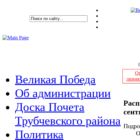
Оп
Великая Победа
линия
Об администрации
Расп
Доска Почета
сент
Трубчевского района
Подро
Политика
О