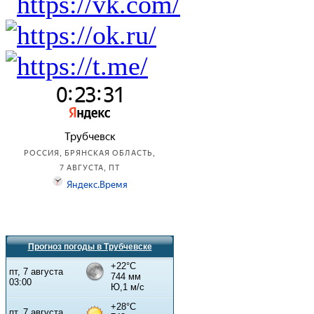
Прогноз погоды в Трубчевске