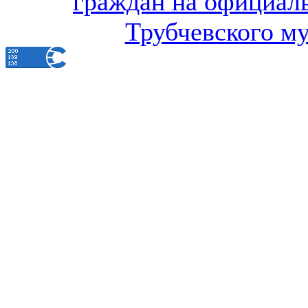
граждан на официал
Трубчевского м