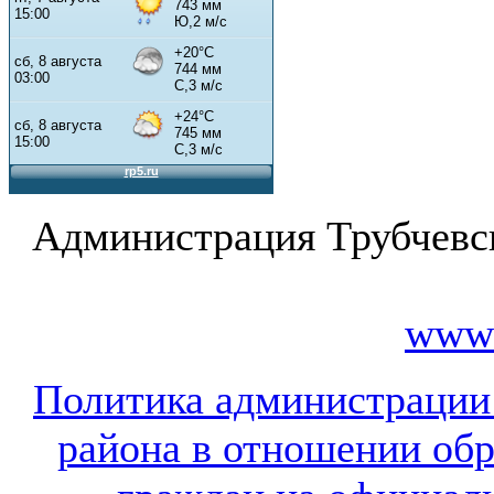
Администрация Трубчевс
www.
Политика администрации
района в отношении об