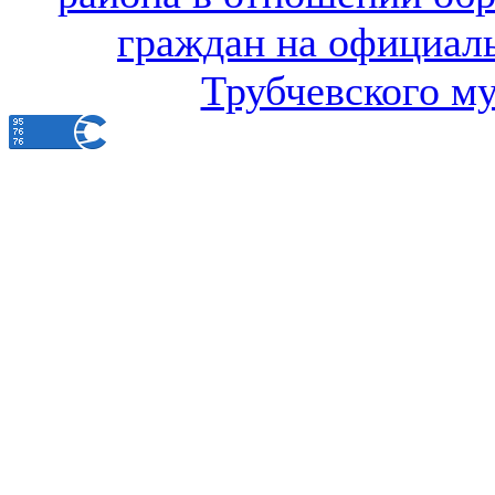
граждан на официал
Трубчевского м