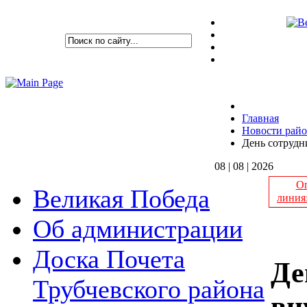
Главная
Новости рай
День сотрудн
08 | 08 | 2026
Оп
Великая Победа
линия
Об администрации
Доска Почета
Де
Трубчевского района
вн