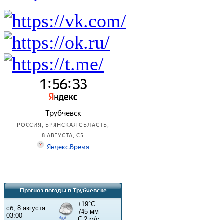
Прогноз погоды в Трубчевске