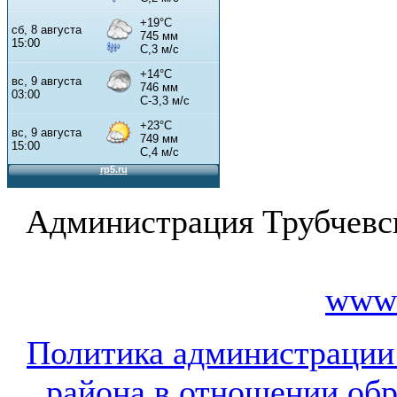
Администрация Трубчевс
www.
Политика администрации
района в отношении об