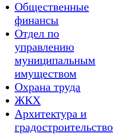
Общественные
финансы
Отдел по
управлению
муниципальным
имуществом
Охрана труда
ЖКХ
Архитектура и
градостроительство