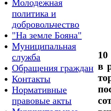
Молодежная
политика и
добровольчество
"На земле Бояна"
Муниципальная
10
служба
в 
Обращения граждан
то
Контакты
п
Нормативные
с
правовые акты