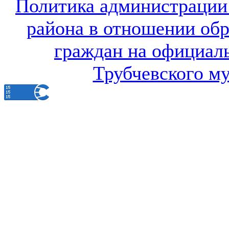
Политика администрации
района в отношении об
граждан на официал
Трубчевского м