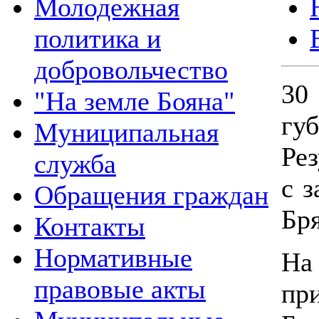
Молодежная
политика и
добровольчество
3
"На земле Бояна"
гу
Муниципальная
Ре
служба
с 
Обращения граждан
Бря
Контакты
Нормативные
Н
правовые акты
пр