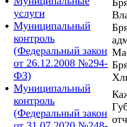
Муниципальные
Бр
услуги
Вл
Муниципальный
Б
контроль
ад
(Федеральный закон
Ма
от 26.12.2008 №294-
Б
ФЗ)
Хл
Муниципальный
Ка
контроль
Гу
(Федеральный закон
от
от 31.07.2020 №248-