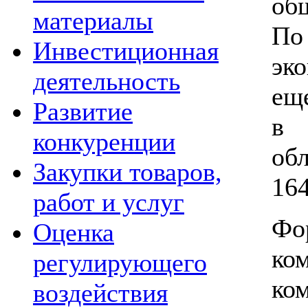
об
материалы
По
Инвестиционная
эк
деятельность
е
Развитие
в 
конкуренции
об
Закупки товаров,
16
работ и услуг
Фо
Оценка
ко
регулирующего
ко
воздействия