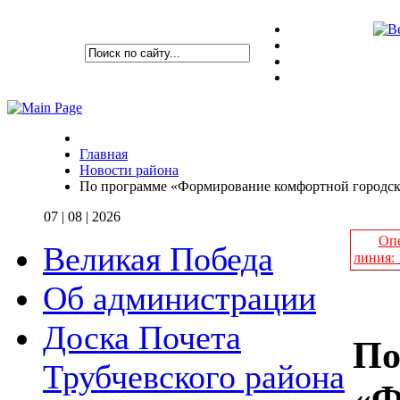
Главная
Новости района
По программе «Формирование комфортной городско
07 | 08 | 2026
Опе
Великая Победа
линия:
Об администрации
Доска Почета
По
Трубчевского района
«Ф