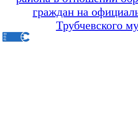
граждан на официал
Трубчевского м