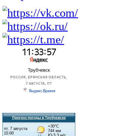
Прогноз погоды в Трубчевске