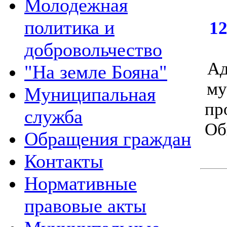
Молодежная
политика и
12
добровольчество
Ад
"На земле Бояна"
му
Муниципальная
пр
служба
Об
Обращения граждан
Контакты
Нормативные
правовые акты