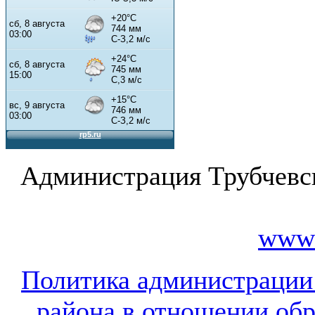
Администрация Трубчевс
www.
Политика администрации
района в отношении об