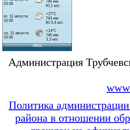
Администрация Трубчевс
www.
Политика администрации
района в отношении об