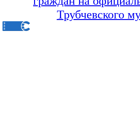
граждан на официал
Трубчевского м