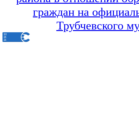
граждан на официал
Трубчевского м