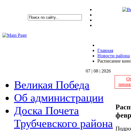
Главная
Новости района
Расписание кино
07 | 08 | 2026
Оп
Великая Победа
линия
Об администрации
Расп
Доска Почета
февр
Трубчевского района
Подро