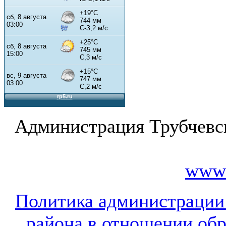
Администрация Трубчевс
www.
Политика администрации
района в отношении об