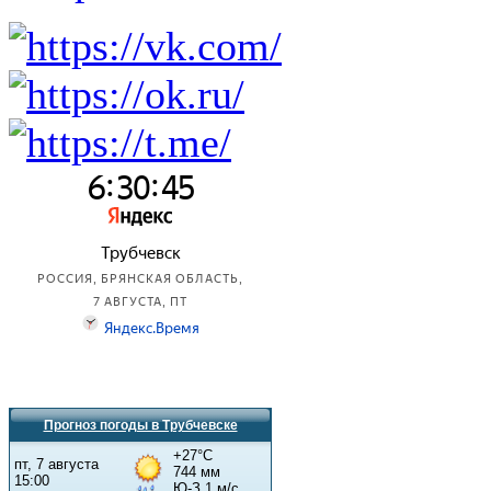
Прогноз погоды в Трубчевске