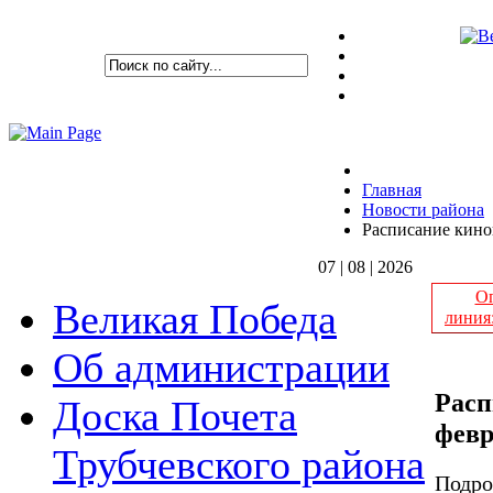
Главная
Новости района
Расписание киноп
07 | 08 | 2026
Оп
Великая Победа
линия
Об администрации
Расп
Доска Почета
февр
Трубчевского района
Подро