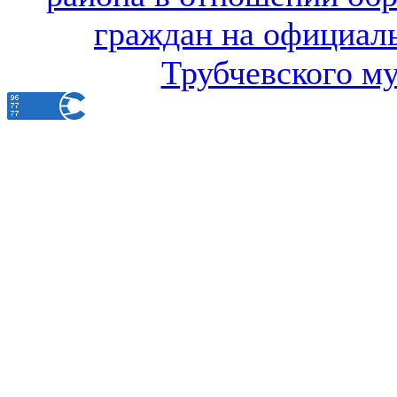
граждан на официал
Трубчевского м