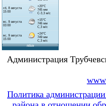
Администрация Трубчевс
www.
Политика администрации
района в отношении об