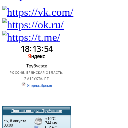
Прогноз погоды в Трубчевске