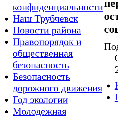
пе
конфиденциальности
ос
Наш Трубчевск
со
Новости района
Правопорядок и
По
общественная
безопасность
Безопасность
дорожного движения
Год экологии
Молодежная
21