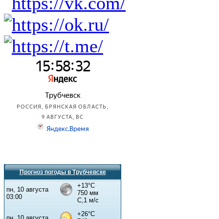
Прогноз погоды в Трубчевске