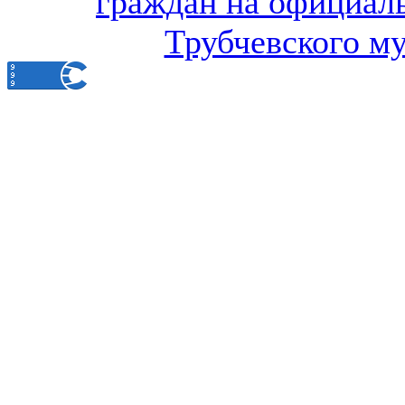
граждан на официал
Трубчевского м