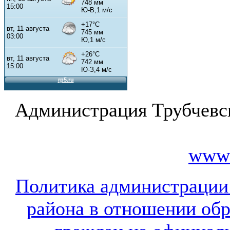
Администрация Трубчевс
www.
Политика администрации
района в отношении об