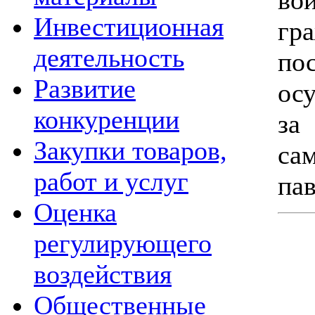
Инвестиционная
гр
деятельность
п
Развитие
ос
конкуренции
за
Закупки товаров,
са
работ и услуг
па
Оценка
регулирующего
воздействия
Общественные