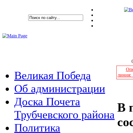
Опе
Великая Победа
линия:
Об администрации
Доска Почета
В 
Трубчевского района
со
Политика