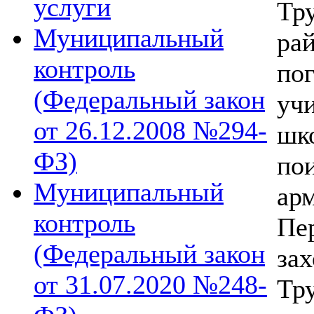
услуги
Тр
Муниципальный
ра
контроль
по
(Федеральный закон
уч
от 26.12.2008 №294-
шк
ФЗ)
по
Муниципальный
ар
контроль
Пе
(Федеральный закон
за
от 31.07.2020 №248-
Тр