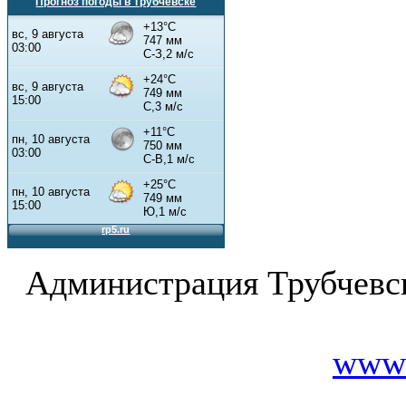
Прогноз погоды в Трубчевске
Администрация Трубчевс
www.