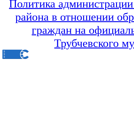
Политика администрации
района в отношении об
граждан на официал
Трубчевского м