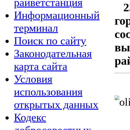
райветстанция
23
Информационный
го
терминал
со
Поиск по сайту
вы
Законодательная
ра
карта сайта
Условия
использования
открытых данных
Кодекс