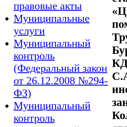
правовые акты
«Ц
Муниципальные
по
услуги
Тр
Муниципальный
Бу
контроль
КД
(Федеральный закон
С.
от 26.12.2008 №294-
ин
ФЗ)
за
Муниципальный
Ко
контроль