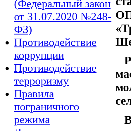
ст
(Федеральный закон
ОП
от 31.07.2020 №248-
«Т
ФЗ)
Ше
Противодействие
коррупции
Ре
Противодействие
ма
терроризму
мо
Правила
се
пограничного
режима
В 