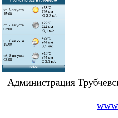
Прогноз погоды в Трубчевске
Администрация Трубчевс
www.