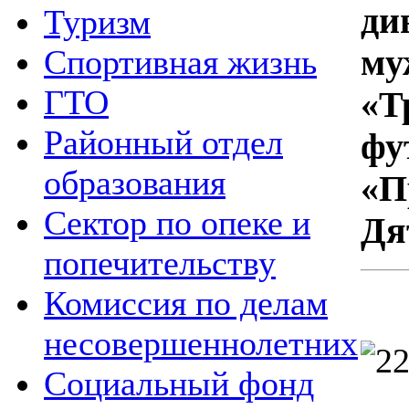
ди
Туризм
му
Спортивная жизнь
ГТО
«Т
Районный отдел
фу
образования
«П
Сектор по опеке и
Дя
попечительству
Комиссия по делам
несовершеннолетних
Социальный фонд