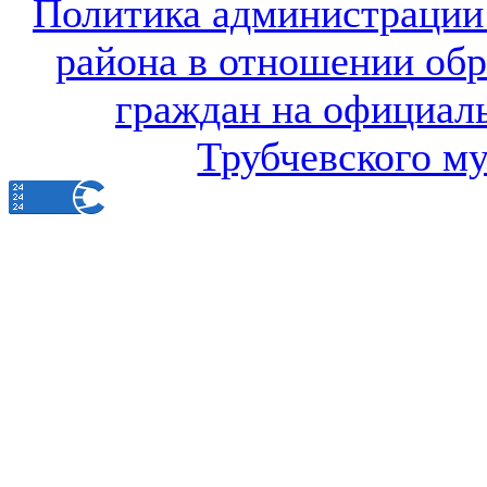
Политика администрации
района в отношении об
граждан на официал
Трубчевского м