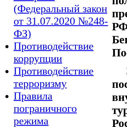
по
(Федеральный закон
пр
от 31.07.2020 №248-
РФ
ФЗ)
Бе
Противодействие
По
коррупции
За
Противодействие
терроризму
п
Правила
вн
пограничного
ту
режима
Ро