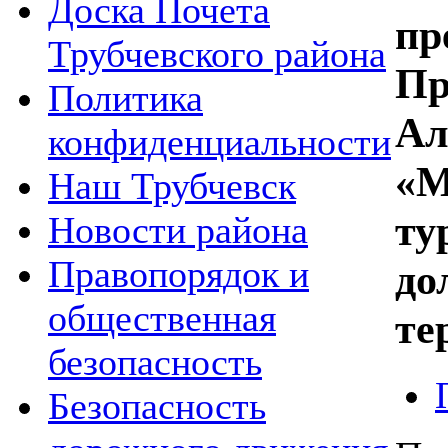
Доска Почета
пр
Трубчевского района
Пр
Политика
Ал
конфиденциальности
«М
Наш Трубчевск
ту
Новости района
Правопорядок и
до
общественная
те
безопасность
Безопасность