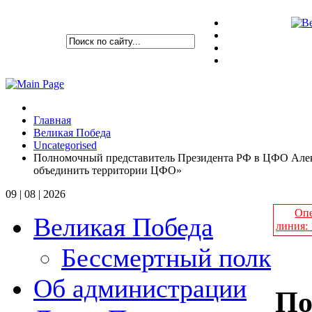
Главная
Великая Победа
Uncategorised
Полномочный представитель Президента РФ в ЦФО Алек
объединить территории ЦФО»
09 | 08 | 2026
Опе
Великая Победа
линия:
Бессмертный полк
Об администрации
По