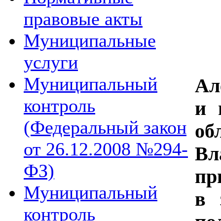
правовые акты
Муниципальные
услуги
2
Муниципальный
А
контроль
и 
(Федеральный закон
о
от 26.12.2008 №294-
В
ФЗ)
п
Муниципальный
в 
контроль