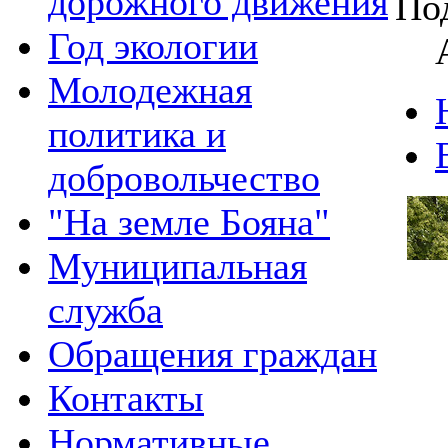
дорожного движения
По
Год экологии
Молодежная
политика и
добровольчество
"На земле Бояна"
Муниципальная
служба
Обращения граждан
Контакты
Нормативные