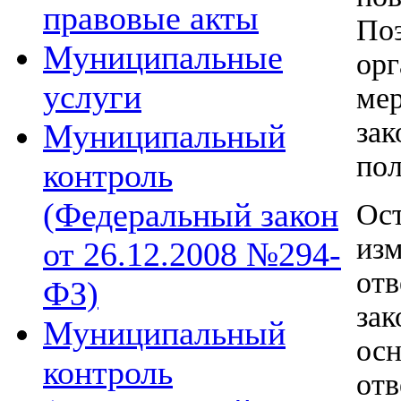
правовые акты
По
Муниципальные
ор
услуги
ме
зак
Муниципальный
пол
контроль
(Федеральный закон
Ос
из
от 26.12.2008 №294-
от
ФЗ)
за
Муниципальный
ос
контроль
от