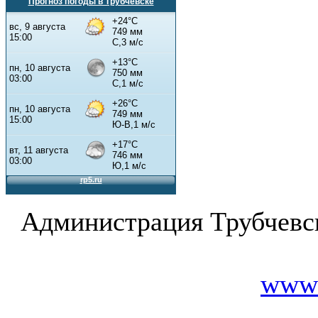
Прогноз погоды в Трубчевске
Администрация Трубчевс
www.