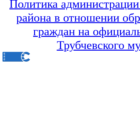
Политика администрации
района в отношении об
граждан на официал
Трубчевского м