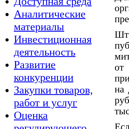
Доступная среда
ор
Аналитические
пр
материалы
Шт
Инвестиционная
пу
деятельность
мит
Развитие
от
конкуренции
при
на 
Закупки товаров,
руб
работ и услуг
тыс
Оценка
Ес
регулирующего