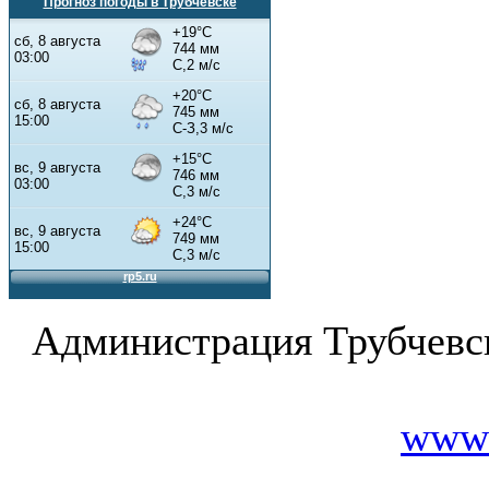
Прогноз погоды в Трубчевске
Администрация Трубчевс
www.