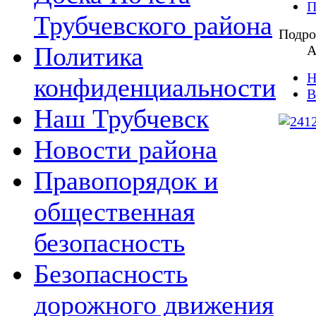
П
Трубчевского района
Подро
Политика
А
Н
конфиденциальности
В
Наш Трубчевск
Новости района
Правопорядок и
общественная
безопасность
Безопасность
дорожного движения