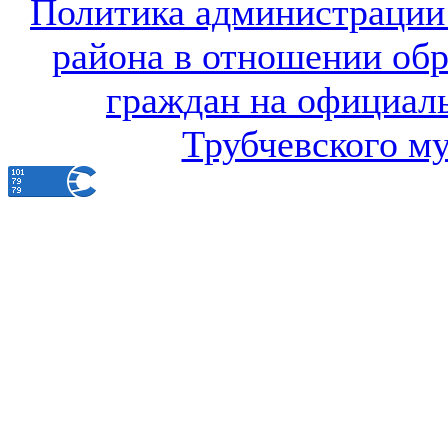
Политика администрации
района в отношении об
граждан на официал
Трубчевского м