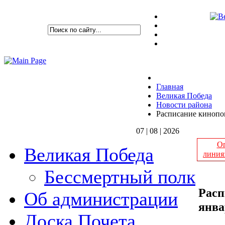
Главная
Великая Победа
Новости района
Расписание кинопок
07 | 08 | 2026
Оп
Великая Победа
линия
Бессмертный полк
Расп
Об администрации
янва
Доска Почета