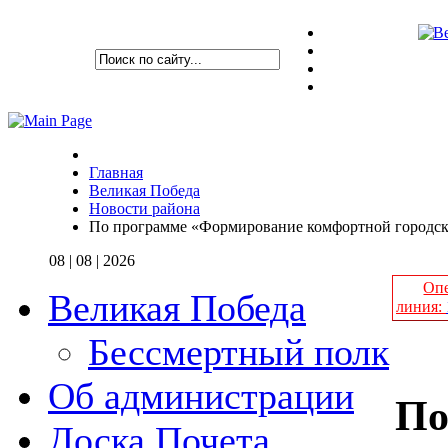
Главная
Великая Победа
Новости района
По программе «Формирование комфортной городско
08 | 08 | 2026
Опе
Великая Победа
линия:
Бессмертный полк
Об администрации
По
Доска Почета