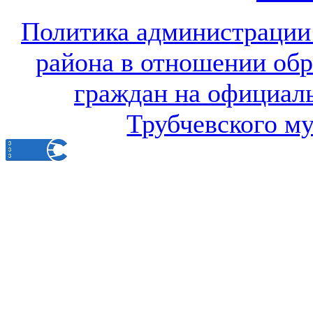
Политика администрации
района в отношении об
граждан на официал
Трубчевского м