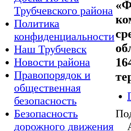
«Ф
Трубчевского района
ко
Политика
ср
конфиденциальности
об
Наш Трубчевск
16
Новости района
Правопорядок и
те
общественная
безопасность
По
Безопасность
дорожного движения