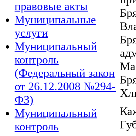
правовые акты
Бр
Муниципальные
Вл
услуги
Б
Муниципальный
ад
контроль
Ма
(Федеральный закон
Б
от 26.12.2008 №294-
Хл
ФЗ)
Ка
Муниципальный
Гу
контроль