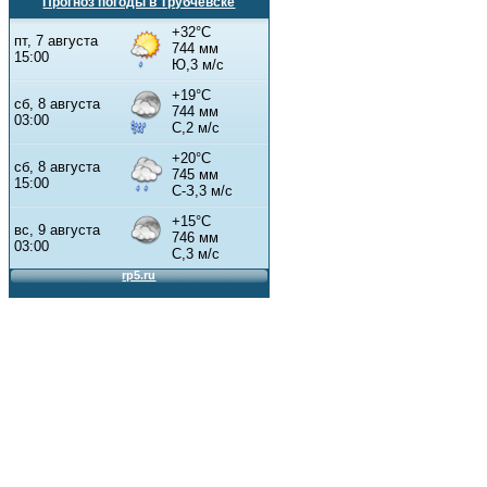
Прогноз погоды в Трубчевске