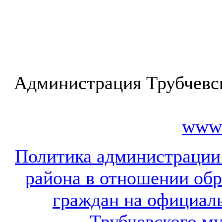
Администрация Трубчевс
www.
Политика администрации
района в отношении об
граждан на официал
Трубчевского м