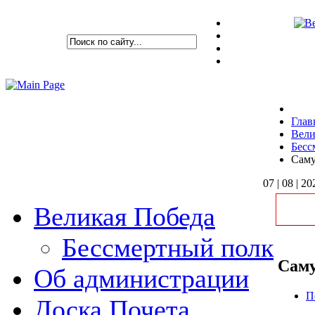
Глав
Вели
Бесс
Саму
07 | 08 | 20
Великая Победа
Бессмертный полк
Саму
Об администрации
П
Доска Почета