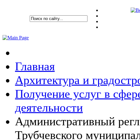
Главная
Архитектура и градостр
Получение услуг в сфер
деятельности
Административный регл
Трубчевского муниципал