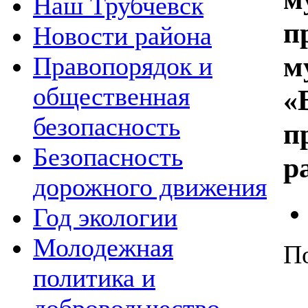
Наш Трубчевск
п
Новости района
м
Правопорядок и
общественная
«
безопасность
п
Безопасность
р
дорожного движения
Год экологии
Молодежная
П
политика и