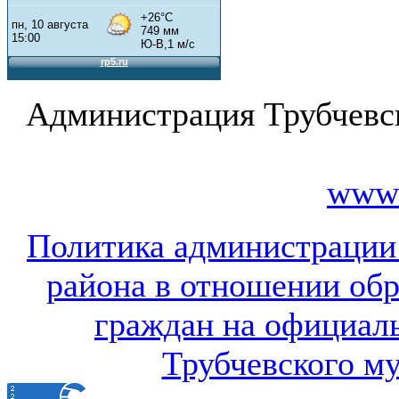
Администрация Трубчевс
www.
Политика администрации
района в отношении об
граждан на официал
Трубчевского м