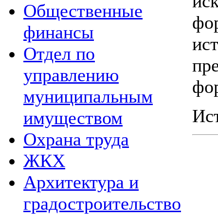
ис
Общественные
фо
финансы
ис
Отдел по
пр
управлению
фо
муниципальным
Ис
имуществом
Охрана труда
ЖКХ
Архитектура и
градостроительство