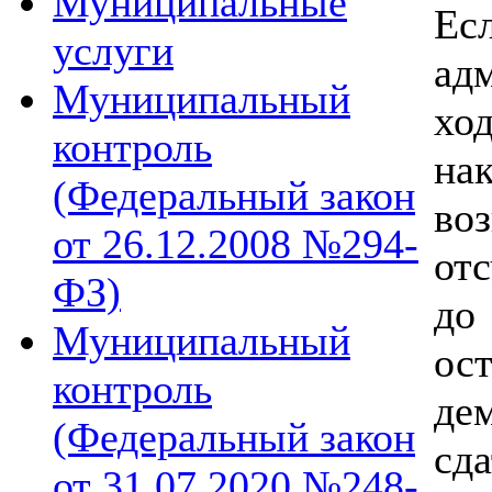
Муниципальные
Ес
услуги
ад
Муниципальный
хо
контроль
на
(Федеральный закон
во
от 26.12.2008 №294-
от
ФЗ)
до
Муниципальный
ос
контроль
де
(Федеральный закон
сда
от 31.07.2020 №248-