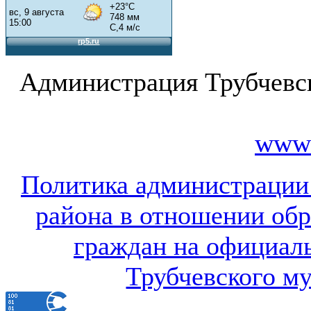
Администрация Трубчевс
www.
Политика администрации
района в отношении об
граждан на официал
Трубчевского м