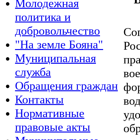
Молодежная
политика и
добровольчество
Со
"На земле Бояна"
Ро
Муниципальная
пр
служба
во
Обращения граждан
фо
Контакты
во
Нормативные
удо
правовые акты
обр