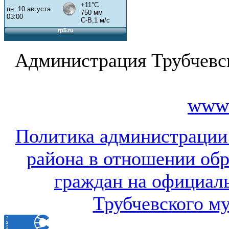
Администрация Трубчевс
www.
Политика администрации
района в отношении об
граждан на официал
Трубчевского м