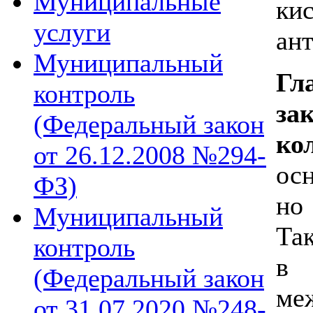
Муниципальные
ки
услуги
ан
Муниципальный
Гл
контроль
з
(Федеральный закон
ко
от 26.12.2008 №294-
ос
ФЗ)
но
Муниципальный
Та
контроль
в 
(Федеральный закон
ме
от 31.07.2020 №248-