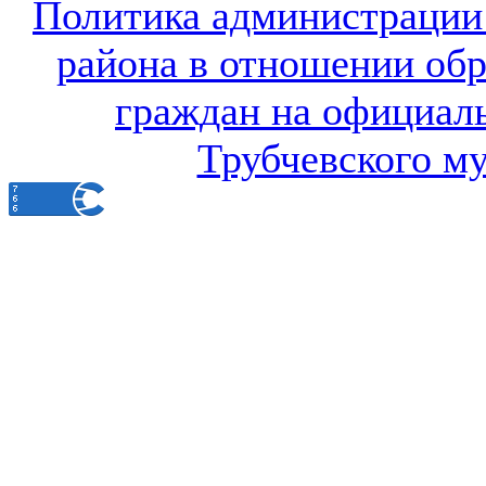
Политика администрации
района в отношении об
граждан на официал
Трубчевского м