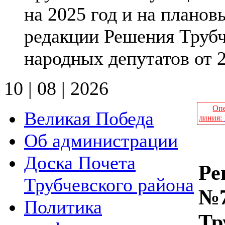
на 2025 год и на планов
редакции Решения Трубч
народных депутатов от 27
10 | 08 | 2026
Опе
Великая Победа
линия:
Об администрации
Доска Почета
Ре
Трубчевского района
№7
Политика
Тр