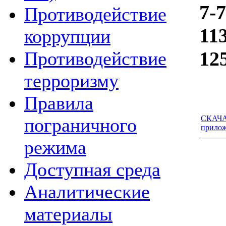
7-
Противодействие
11
коррупции
125
Противодействие
терроризму
Правила
СКАЧАТ
пограничного
прилож
режима
Доступная среда
Аналитические
материалы