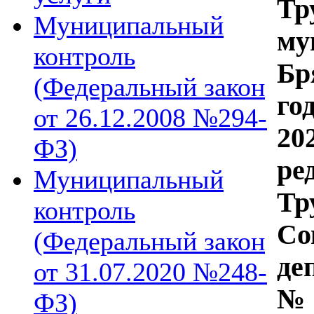
Тр
Муниципальный
му
контроль
Бр
(Федеральный закон
го
от 26.12.2008 №294-
20
ФЗ)
р
Муниципальный
Тр
контроль
С
(Федеральный закон
де
от 31.07.2020 №248-
№ 
ФЗ)