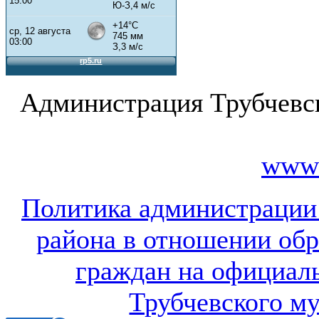
Администрация Трубчевс
www.
Политика администрации
района в отношении об
граждан на официал
Трубчевского м