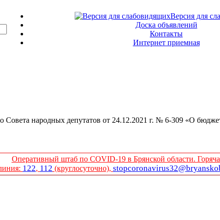
Версия для сл
Доска объявлений
Контакты
Интернет приемная
 Совета народных депутатов от 24.12.2021 г. № 6-309 «О бюдже
Оперативный штаб по COVID-19 в Брянской области. Горяча
122
112
stopcoronavirus32@bryanskob
линия:
,
(круглосуточно),