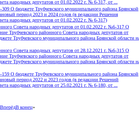
та народных депутатов от 01.02.2022 г. № 6-317, от ...
№6-309 О бюджете Трубчевского муниципального района Брянской
лановый период 2023 и 2024 годов (в редакции Решения
ета народных депутатов от 01.02.2022 г. № 6-317)
ного Совета народных депутатов от 01.02.2022 г. №6-317 О
ние Трубчевского районного Совета народных депутатов от
юджете Трубчевского муниципального района Брянской области н
ного Совета народных депутатов от 28.12.2021 г. №6-315 О
ние Трубчевского районного Совета народных депутатов от
юджете Трубчевского муниципального района Брянской области н
№6-159 О бюджете Трубчевского муниципального района Брянской
лановый период 2022 и 2023 годов (в редакции Решений
та народных депутатов от 25.02.2021 г. № 6-180, от ...
Вперёд
В конец
»