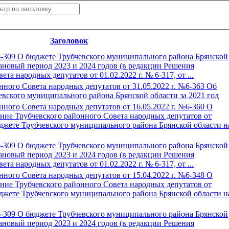
Заголовок
№6-309 О бюджете Трубчевского муниципального района Брянской
лановый период 2023 и 2024 годов (в редакции Решения
та народных депутатов от 01.02.2022 г. № 6-317, от ...
ного Совета народных депутатов от 31.05.2022 г. №6-363 Об
вского муниципального района Брянской области за 2021 год
ного Совета народных депутатов от 16.05.2022 г. №6-360 О
ние Трубчевского районного Совета народных депутатов от
юджете Трубчевского муниципального района Брянской области н
№6-309 О бюджете Трубчевского муниципального района Брянской
лановый период 2023 и 2024 годов (в редакции Решения
та народных депутатов от 01.02.2022 г. № 6-317, от ...
ного Совета народных депутатов от 15.04.2022 г. №6-348 О
ние Трубчевского районного Совета народных депутатов от
юджете Трубчевского муниципального района Брянской области н
№6-309 О бюджете Трубчевского муниципального района Брянской
лановый период 2023 и 2024 годов (в редакции Решения