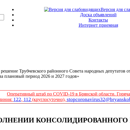
Версия для сл
Доска объявлений
Контакты
Интернет приемная
 решение Трубчевского районного Совета народных депутатов от
на плановый период 2026 и 2027 годов»
Оперативный штаб по COVID-19 в Брянской области. Горяча
122
112
stopcoronavirus32@bryanskob
линия:
,
(круглосуточно),
ПОЛНЕНИИ КОНСОЛИДИРОВАННОГО