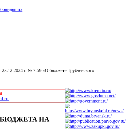
абовидящих
 23.12.2024 г. № 7-59 «О бюджете Трубчевского
я
l.ru
 БЮДЖЕТА НА