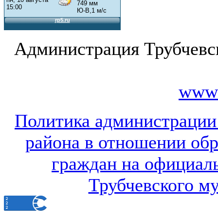
Администрация Трубчевс
www.
Политика администрации
района в отношении об
граждан на официал
Трубчевского м