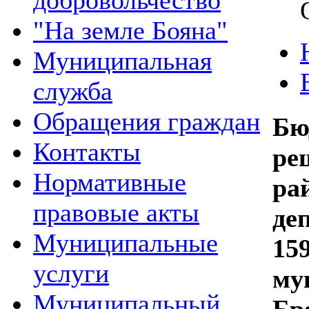
добровольчество
"На земле Бояна"
Муниципальная
служба
Обращения граждан
Бю
Контакты
р
Нормативные
ра
правовые акты
де
Муниципальные
15
услуги
м
Муниципальный