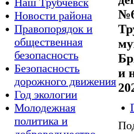
Наш Трубчевск
№6
Новости района
Тр
Правопорядок и
общественная
му
безопасность
Бр
Безопасность
и 
дорожного движения
20
Год экологии
Молодежная
политика и
По