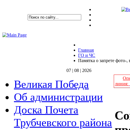
Главная
ГО и ЧС
Памятка о запрете фото-
07 | 08 | 2026
Опе
Великая Победа
линия:
Об администрации
Доска Почета
Со
Трубчевского района
пр