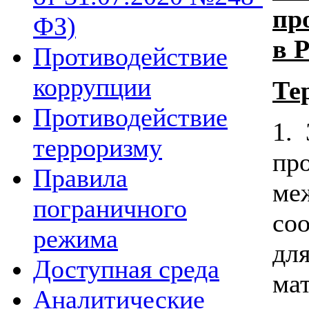
пр
ФЗ)
в 
Противодействие
коррупции
Те
Противодействие
1.
терроризму
пр
Правила
м
пограничного
со
режима
д
Доступная среда
ма
Аналитические