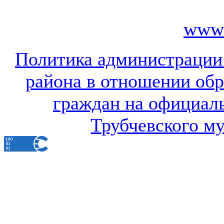
www.
Политика администрации
района в отношении об
граждан на официал
Трубчевского м