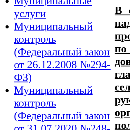
Муниципальные
В 
услуги
на
Муниципальный
пр
контроль
по
(Федеральный закон
до
от 26.12.2008 №294-
г
ФЗ)
се
Муниципальный
ру
контроль
ор
(Федеральный закон
по
от 31.07.2020 №248-