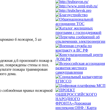
рировано 6
пожаров,
5
из
лодежная д.6 произошёл пожар в
ан, повреждены стены и пол.
ультате пожара травмирован
ого дома.
о соблюдения правил пожарной