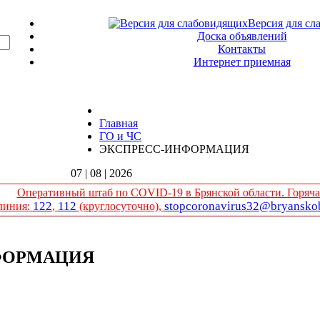
Версия для сл
Доска объявлений
Контакты
Интернет приемная
Главная
ГО и ЧС
ЭКСПРЕСС-ИНФОРМАЦИЯ
07 | 08 | 2026
Оперативный штаб по COVID-19 в Брянской области. Горяча
122
112
stopcoronavirus32@bryanskob
линия:
,
(круглосуточно),
ФОРМАЦИЯ