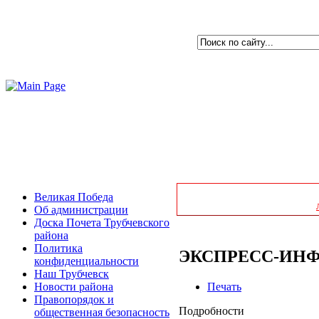
Великая Победа
Об администрации
Доска Почета Трубчевского
района
Политика
ЭКСПРЕСС-ИН
конфиденциальности
Наш Трубчевск
Печать
Новости района
Правопорядок и
Подробности
общественная безопасность