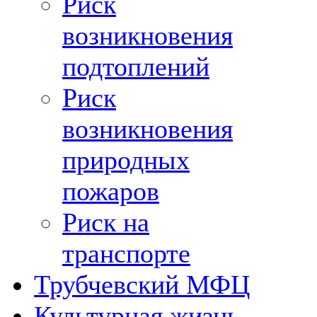
Риск
возникновения
подтоплений
Риск
возникновения
природных
пожаров
Риск на
транспорте
Трубчевский МФЦ
Культурная жизнь