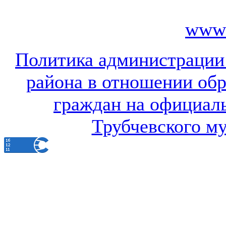
www.
Политика администрации
района в отношении об
граждан на официал
Трубчевского м