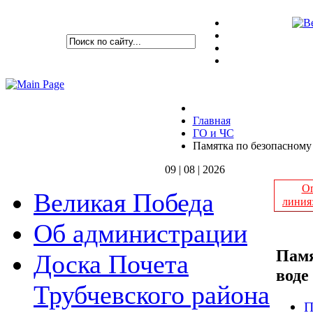
Главная
ГО и ЧС
Памятка по безопасному
09 | 08 | 2026
Оп
Великая Победа
линия
Об администрации
Памя
Доска Почета
воде
Трубчевского района
П