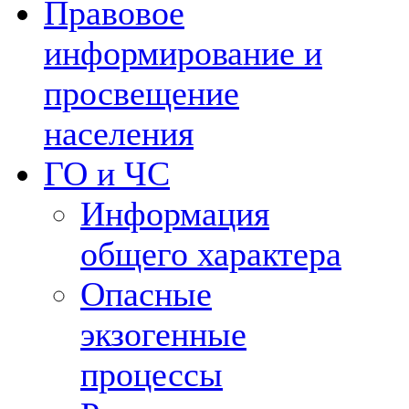
Правовое
информирование и
просвещение
населения
ГО и ЧС
Информация
общего характера
Опасные
экзогенные
процессы