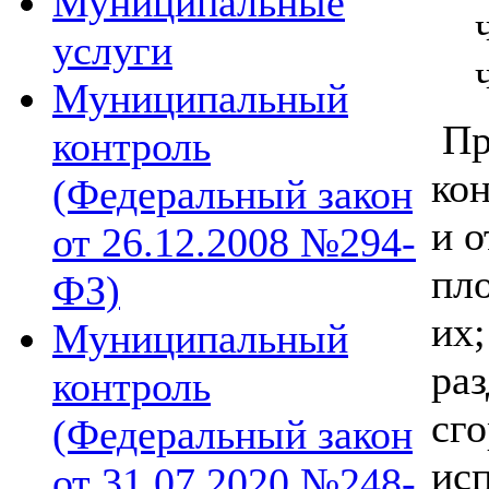
Муниципальные
услуги
Муниципальный
Пр
контроль
ко
(Федеральный закон
и о
от 26.12.2008 №294-
пл
ФЗ)
их;
Муниципальный
ра
контроль
сг
(Федеральный закон
ис
от 31.07.2020 №248-