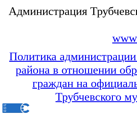
Администрация Трубчевс
www.
Политика администрации
района в отношении об
граждан на официал
Трубчевского м