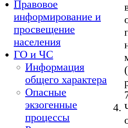
Правовое
информирование и
просвещение
населения
ГО и ЧС
Информация
общего характера
Опасные
экзогенные
процессы