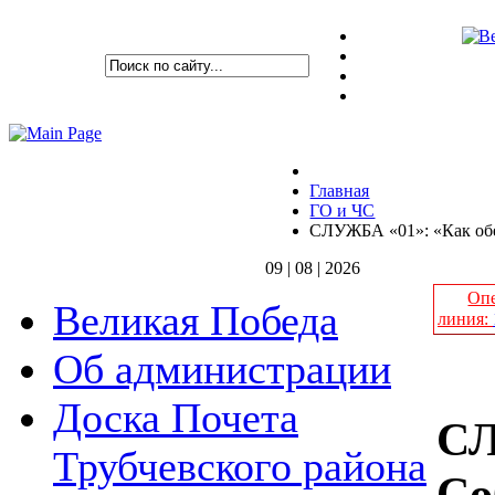
Главная
ГО и ЧС
СЛУЖБА «01»: «Как обе
09 | 08 | 2026
Опе
Великая Победа
линия:
Об администрации
Доска Почета
СЛ
Трубчевского района
Со