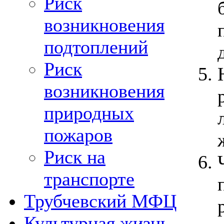
Риск
возникновения
подтоплений
Риск
возникновения
природных
пожаров
Риск на
транспорте
Трубчевский МФЦ
Культурная жизнь