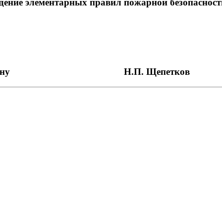
ение элементарных правил пожарной безопасност
ому району Н.П. Щепетков