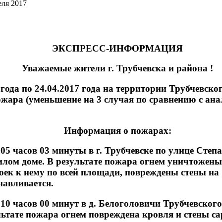
еля 2017
ЭКСПРЕСС-ИНФОРМАЦИЯ
Уважаемые жители г. Трубчевска и района !
7 года по 24.04.2017 года на территории Трубчевск
ожара (уменьшение на 3 случая по сравнению с а
Информация о пожарах:
 часов 03 минуты в г. Трубчевске по улице Степан
лом доме. В результате пожара огнем уничтожены
ек к нему по всей площади, повреждены стены на 1
авливается.
 часов 00 минут в д. Белоголовичи Трубчевског
льтате пожара огнем повреждена кровля и стены са