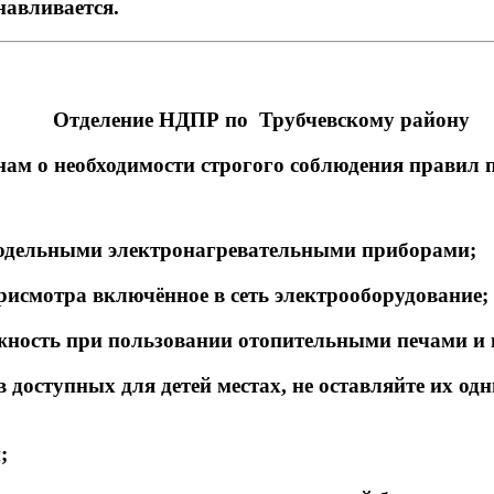
авливается.
Отделение НДПР по Трубчевскому району
ам о необходимости строгого соблюдения правил 
модельными электронагревательными приборами;
присмотра включённое в сеть электрооборудование;
жность при пользовании отопительными печами и
 доступных для детей местах, не оставляйте их одн
;