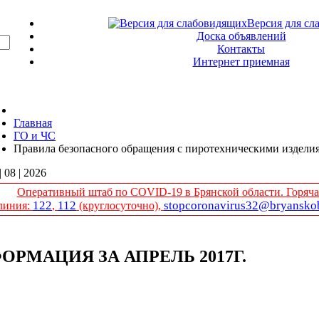
Версия для сл
Доска объявлений
Контакты
Интернет приемная
Главная
ГО и ЧС
Правила безопасного обращения с пиротехническими издели
| 08 | 2026
Оперативный штаб по COVID-19 в Брянской области. Горяча
122
112
stopcoronavirus32@bryanskob
линия:
,
(круглосуточно),
РМАЦИЯ ЗА АПРЕЛЬ 2017Г.