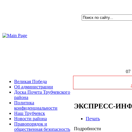
07 
Великая Победа
Об администрации
Доска Почета Трубчевского
района
Политика
ЭКСПРЕСС-ИНФО
конфиденциальности
Наш Трубчевск
Печать
Новости района
Правопорядок и
Подробности
общественная безопасность