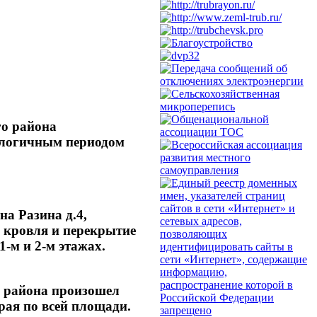
ого района
налогичным периодом
а Разина д.4,
 кровля и перекрытие
-м и 2-м этажах.
о района произошел
рая по всей площади.