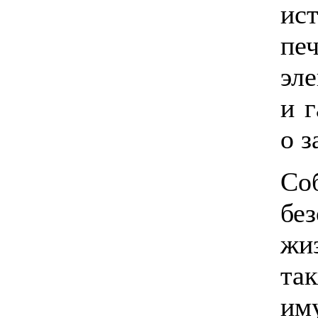
ис
п
эл
и г
о з
Со
бе
жи
та
иму