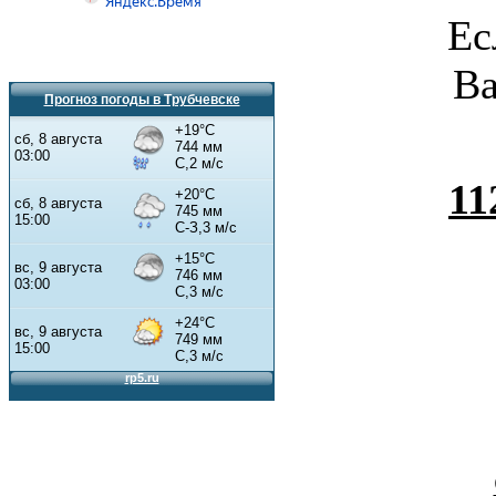
Ес
Ва
Прогноз погоды в Трубчевске
11