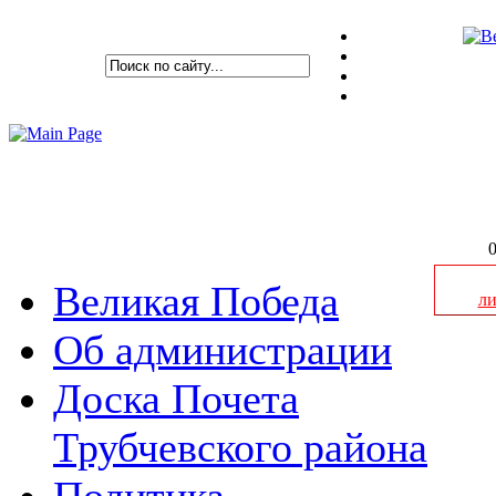
0
Великая Победа
л
Об администрации
Доска Почета
ГО
Трубчевского района