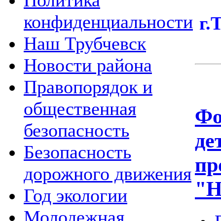
Политика
Ур
конфиденциальности
г.
Наш Трубчевск
Новости района
Правопорядок и
общественная
Фо
безопасность
де
Безопасность
пр
дорожного движения
"Н
Год экологии
Молодежная