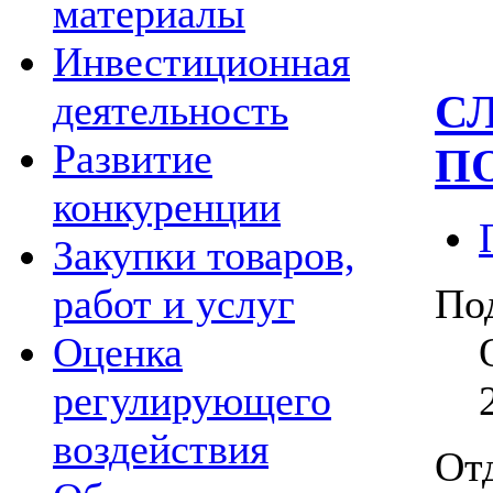
материалы
Инвестиционная
СЛ
деятельность
Развитие
П
конкуренции
Закупки товаров,
работ и услуг
По
Оценка
регулирующего
воздействия
О