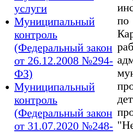
ин
услуги
по
Муниципальный
Ка
контроль
ра
(Федеральный закон
ад
от 26.12.2008 №294-
му
ФЗ)
пр
Муниципальный
де
контроль
пр
(Федеральный закон
"Н
от 31.07.2020 №248-