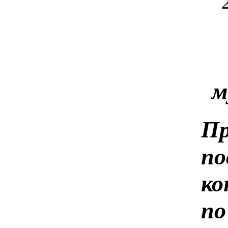
м
П
п
ко
по