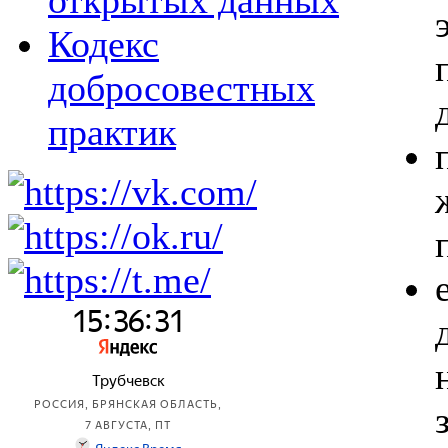
открытых данных
Кодекс
добросовестных
практик