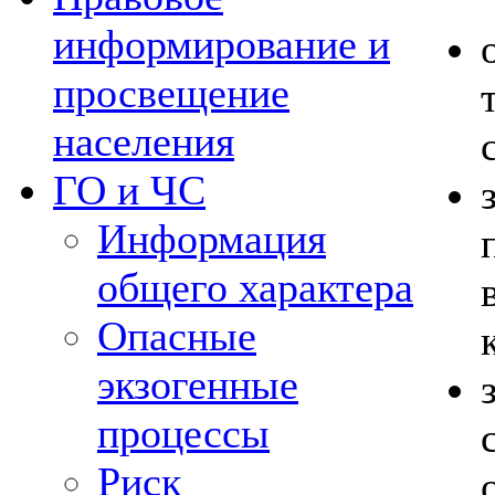
информирование и
просвещение
населения
ГО и ЧС
Информация
общего характера
Опасные
экзогенные
процессы
Риск