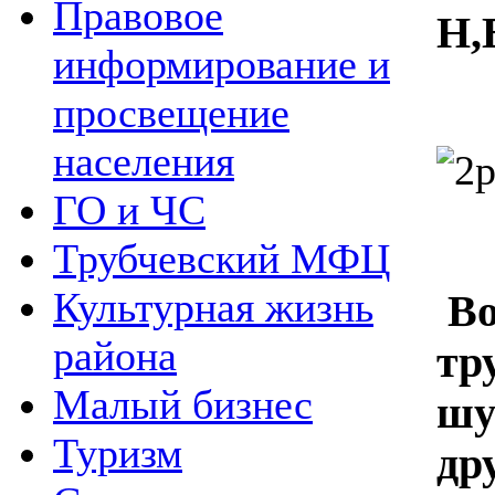
Правовое
Н,
информирование и
просвещение
населения
ГО и ЧС
Трубчевский МФЦ
Культурная жизнь
Во
района
тр
Малый бизнес
шу
Туризм
др