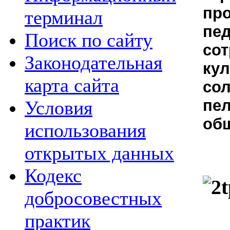
пр
терминал
пед
Поиск по сайту
со
Законодательная
кул
карта сайта
сол
пел
Условия
общ
использования
открытых данных
Кодекс
добросовестных
практик