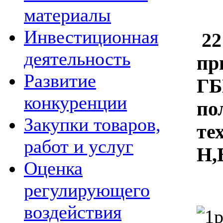
материалы
Инвестиционная
22
деятельность
пр
Развитие
ГБ
конкуренции
по
Закупки товаров,
те
работ и услуг
Н,
Оценка
регулирующего
воздействия