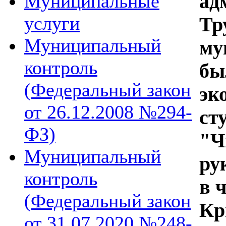
ад
Муниципальные
услуги
Тр
Муниципальный
му
контроль
бы
(Федеральный закон
эк
от 26.12.2008 №294-
ст
ФЗ)
"Ч
Муниципальный
ру
контроль
в 
(Федеральный закон
Кр
от 31.07.2020 №248-