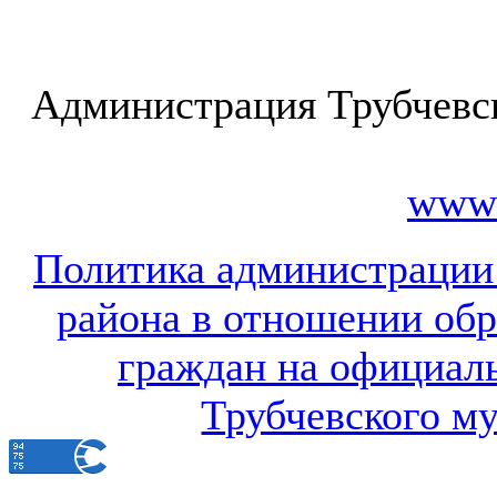
Администрация Трубчевс
www.
Политика администрации
района в отношении об
граждан на официал
Трубчевского м