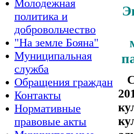
Молодежная
Э
политика и
добровольчество
"На земле Бояна"
Муниципальная
п
служба
С 
Обращения граждан
20
Контакты
ку
Нормативные
ку
правовые акты