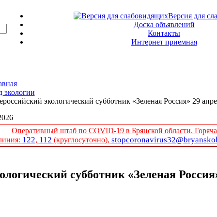
Версия для сл
Доска объявлений
Контакты
Интернет приемная
авная
д экологии
ероссийский экологический субботник «Зеленая Россия» 29 апре
 2026
Оперативный штаб по COVID-19 в Брянской области. Горяча
122
112
stopcoronavirus32@bryanskob
линия:
,
(круглосуточно),
ологический субботник «Зеленая Россия»