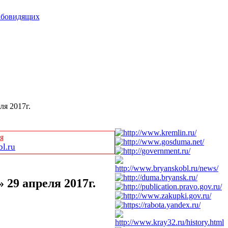
абовидящих
ля 2017г.
я
l.ru
 29 апреля 2017г.