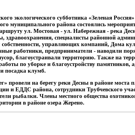
ого экологического субботника «Зеленая Россия» 
ого муниципального района состоялись мероприя
аршруту ул. Мостовая - ул. Набережная - река Дес
ы, здравоохранения, специалисты районной админ
 собственности, управляющих компаний, Дома кул
чные работники, предприниматели - наводили пор
мусор, благоустраивали территорию. Также на тер
работы по уборке и благоустройству памятников,
 и посадка клумб.
 провели на берегу реки Десны в районе моста п
ции и ЕДДС района, сотрудники Трубчевского уча
тели рыбалки. Члены местного общества охотнико
ритории в районе озера Жерено.