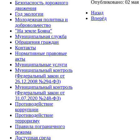
Опубликовано: 02 мая
Безопасность дорожного
движения
Назад
Год экологии
Вперёд
Молодежная политика и
добровольчество
"На земле Бояна"
Муниципальная служба
Обращения граждан
Контакты
Нормативные правовые
акты
Муниципальные услуги
Муниципальный контроль
(Федеральный закон от
26.12.2008 №294-ФЗ)
Муниципальный контроль
(Федеральный закон от
31.07.2020 №248-ФЗ)
Противодействие
коррупции
Противодействие
терроризму
Правила пограничного
режима
Доступная среда