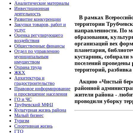
Аналитические материалы
Инвестиционная
деятельность
В рамках Всероссийск
Развитие конкуренции
территории Трубчевск
Закупки товаров, работ и
направленности. По м
услуг
Оценка регулирующего
образования, культур
воздействия
организаций вех форм
Общественные финансы
планетария, библиоте
Отдел по управлению
кустарник, собирали 
муниципальным
имуществом
поселений проведены 
Охрана труда
территорий, разбивка
ЖКХ
Архитектура и
Акцию «Чистый берег»
градостроительство
районной администра
Правовое информирование
и просвещение населения
жители района - люби
ГО и ЧС
проводили уборку тер
Трубчевский МФЦ
Культурная жизнь района
Малый бизнес
Туризм
Спортивная жизнь
ГТО