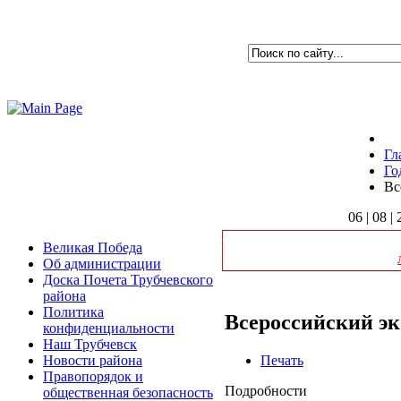
Гл
Го
Вс
06 | 08 |
Великая Победа
Об администрации
Доска Почета Трубчевского
района
Политика
Всероссийский эк
конфиденциальности
Наш Трубчевск
Печать
Новости района
Правопорядок и
Подробности
общественная безопасность