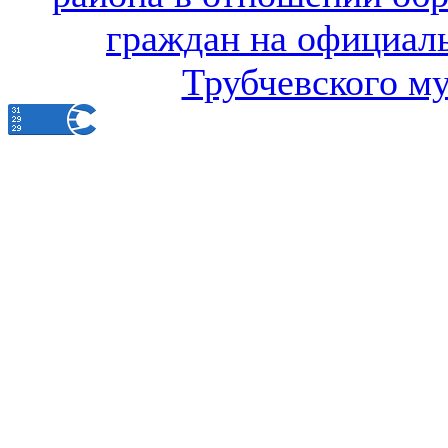
граждан на официал
Трубчевского м