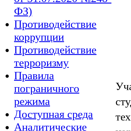
ФЗ)
Противодействие
коррупции
Противодействие
терроризму
Правила
Уч
пограничного
ст
режима
Доступная среда
те
Аналитические