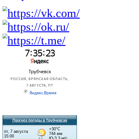
Прогноз погоды в Трубчевске