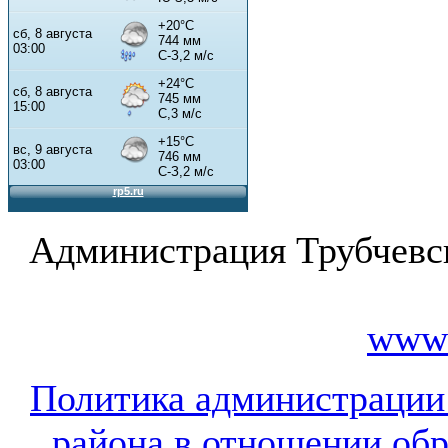
Администрация Трубчевс
www.
Политика администрации
района в отношении об